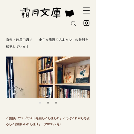
京都・鞍馬口通り 小さな場所で古本と少しの新刊を
販売しています
ご挨拶。ウェブサイトを新しくしました。どうぞこれからもよ
ろしくお願いいたします。（2026/7月）