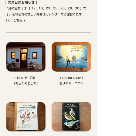
【 ​営業日のお知らせ 】
7月の営業日は 【 12、18、23、25、26、28、30 】
で
す
。それぞれの詳しい時間はカレンダーでご確認くださ
い。
こちら ▼
【 お知らせ・日誌 】
【 ONLINESHOP 】
「あらためまして」
きりのカーニバル