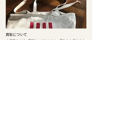
​買取について
小規模ですが、買取もしております。興味をお持ちの方
はぜひご検討ください。
​実店舗のご案内
​京都市北区、鴨川まで徒歩5分。寺町通りの北端と鞍馬口
通りの交差点でひっそり不定期にて営業しております。