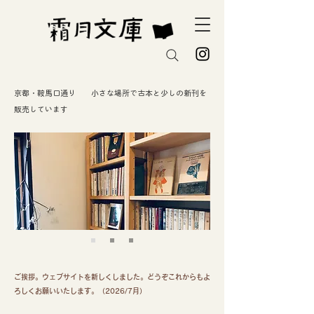
京都・鞍馬口通り 小さな場所で古本と少しの新刊を
販売しています
ご挨拶。ウェブサイトを新しくしました。どうぞこれからもよ
ろしくお願いいたします。（2026/7月）