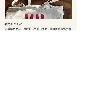
​買取について
小規模ですが、買取もしております。興味をお持ちの方
はぜひご検討ください。
​実店舗のご案内
​京都市北区、鴨川まで徒歩5分。寺町通りの北端と鞍馬口
通りの交差点でひっそり不定期にて営業しております。