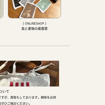
【 ONLINESHOP 】
鳥と書物の蔵書票
について
ですが、買取もしております。興味をお持
はぜひご検討ください。