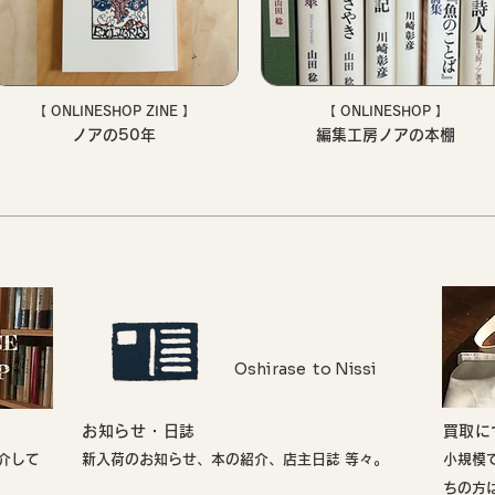
【 ONLINESHOP ZINE 】
【 ONLINESHOP 】
ノアの50年
編集工房ノアの本棚
Oshirase to Nissi
お知らせ・日誌
​買取
介して
新入荷のお知らせ、本の紹介、店主日誌 等々。
小規模
ちの方