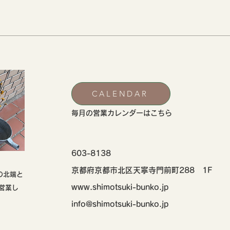
CALENDAR
​毎月の営業カレンダーはこちら
603-8138
京都府京都市北区天寧寺門前町288 1F
の北端と
www.shimotsuki-bunko.jp
営業し
info@shimotsuki-bunko.jp