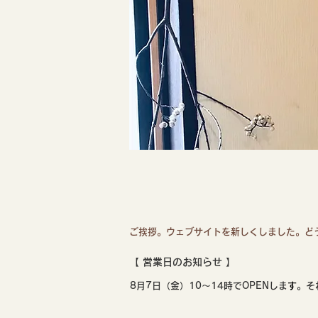
ご挨拶。ウェブサイトを新しくしました。どう
【 ​営業日のお知らせ 】
8月7日（金）10〜14時でOPENしま
す
。そ