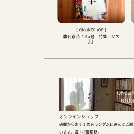
【 ONLINESHOP 】
季刊銀花 125号 特集「父の
手」
​オンラインショップ
店頭からおすすめをランダムに選んでご紹
います。週1-2回更新。