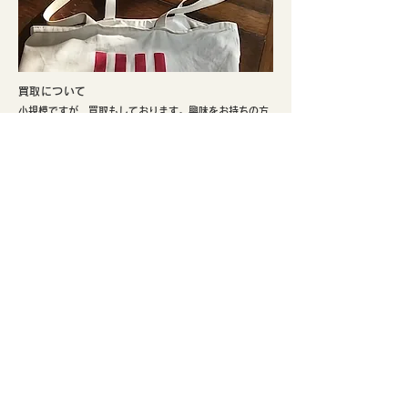
​買取について
小規模ですが、買取もしております。興味をお持ちの方
はぜひご検討ください。
​実店舗のご案内
​京都市北区、鴨川まで徒歩5分。寺町通りの北端と鞍馬口
通りの交差点でひっそり不定期にて営業しております。