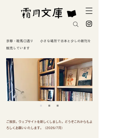
京都・鞍馬口通り 小さな場所で古本と少しの新刊を
販売しています
ご挨拶。ウェブサイトを新しくしました。どうぞこれからもよ
ろしくお願いいたします。（2026/7月）