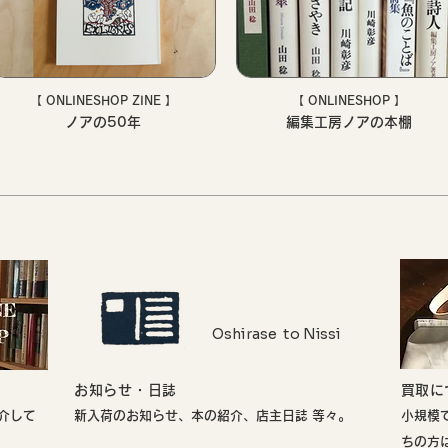
【 ONLINESHOP ZINE 】
【 ONLINESHOP 】
ノアの50年
編集工房ノアの本棚
Oshirase to Nissi
お知らせ・日誌
​買取
介して
新入荷のお知らせ、本の紹介、店主日誌 等々。
小規模
ちの方