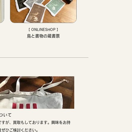
【 ONLINESHOP 】
鳥と書物の蔵書票
について
ですが、買取もしております。興味をお持
はぜひご検討ください。