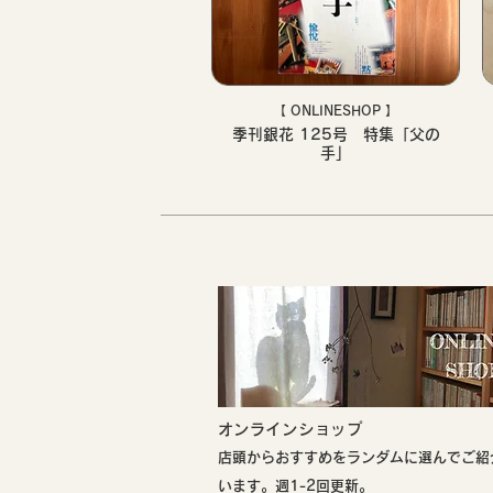
【 ONLINESHOP 】
季刊銀花 125号 特集「父の
手」
​オンラインショップ
店頭からおすすめをランダムに選んでご紹
います。週1-2回更新。