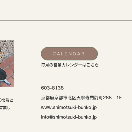
CALENDAR
​毎月の営業カレンダーはこちら
603-8138
京都府京都市北区天寧寺門前町288 1F
の北端と
www.shimotsuki-bunko.jp
営業し
info@shimotsuki-bunko.jp