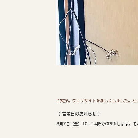
ご挨拶。ウェブサイトを新しくしました。どう
【 ​営業日のお知らせ 】
8月7日（金）10〜14時でOPENしま
す
。そ