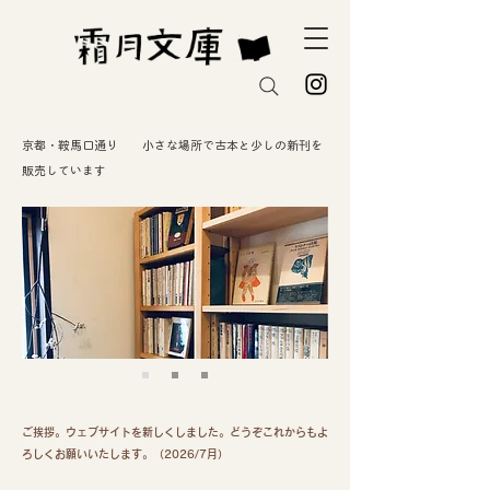
京都・鞍馬口通り 小さな場所で古本と少しの新刊を
販売しています
ご挨拶。ウェブサイトを新しくしました。どうぞこれからもよ
ろしくお願いいたします。（2026/7月）