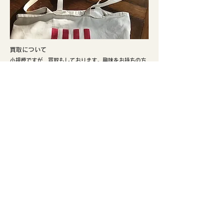
​買取について
小規模ですが、買取もしております。興味をお持ちの方
はぜひご検討ください。
​実店舗のご案内
​京都市北区、鴨川まで徒歩5分。寺町通りの北端と鞍馬口
通りの交差点でひっそり不定期にて営業しております。