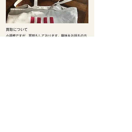
​買取について
小規模ですが、買取もしております。興味をお持ちの方
はぜひご検討ください。
​実店舗のご案内
​京都市北区、鴨川まで徒歩5分。寺町通りの北端と鞍馬口
通りの交差点でひっそり不定期にて営業しております。