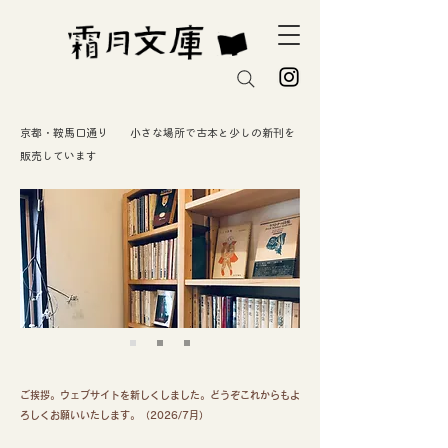
京都・鞍馬口通り 小さな場所で古本と少しの新刊を
販売しています
ご挨拶。ウェブサイトを新しくしました。どうぞこれからもよ
ろしくお願いいたします。（2026/7月）