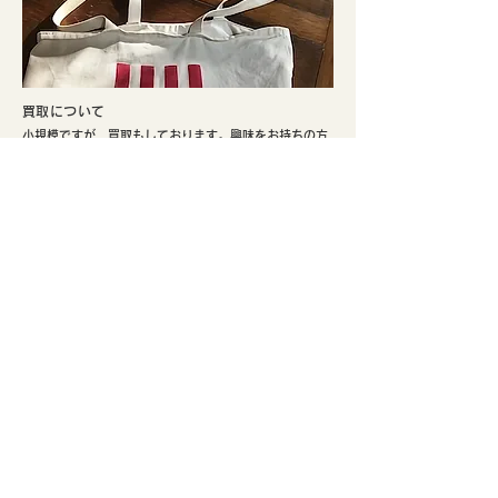
​買取について
小規模ですが、買取もしております。興味をお持ちの方
はぜひご検討ください。
​実店舗のご案内
​京都市北区、鴨川まで徒歩5分。寺町通りの北端と鞍馬口
通りの交差点でひっそり不定期にて営業しております。