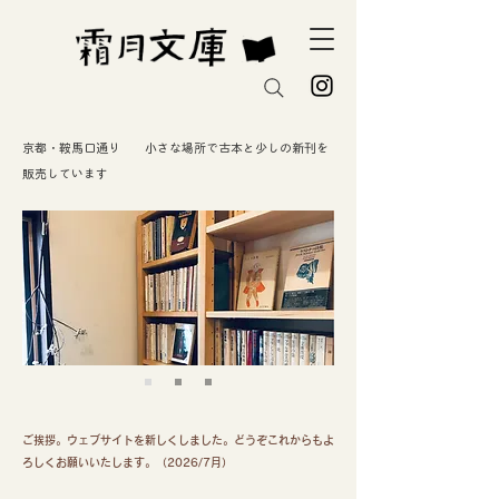
京都・鞍馬口通り 小さな場所で古本と少しの新刊を
販売しています
ご挨拶。ウェブサイトを新しくしました。どうぞこれからもよ
ろしくお願いいたします。（2026/7月）