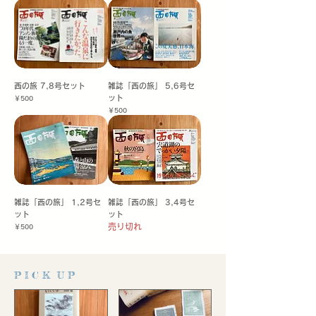
西の旅 7,8号セット
雑誌「西の旅」 5,6号セ
ット
価格
￥500
価格
￥500
雑誌「西の旅」 1,2号セ
雑誌「西の旅」 3,4号セ
ット
ット
売り切れ
価格
￥500
P I C K U P