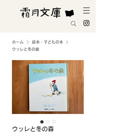
ホーム
絵本・子どもの本
ウッレと冬の森
ウッレと冬の森